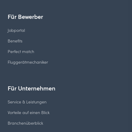
Für Bewerber
Jobportal
Benefits
Perfect match
Fluggerätmechaniker
Für Unternehmen
Service & Leistungen
Vorteile auf einen Blick
Branchenüberblick