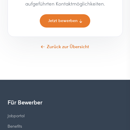
aufgeführten Kontaktmöglichkeiten.
Jetzt bewerben
Zurück zur Übersicht
Für Bewerber
Jobportal
Benefits