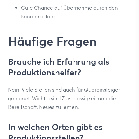
Gute Chance auf Übernahme durch den
Kundenbetrieb
Häufige Fragen
Brauche ich Erfahrung als
Produktionshelfer?
Nein. Viele Stellen sind auch für Quereinsteiger
geeignet. Wichtig sind Zuverlässigkeit und die
Bereitschaft, Neues zu lernen.
In welchen Orten gibt es
Produktionsstellen?