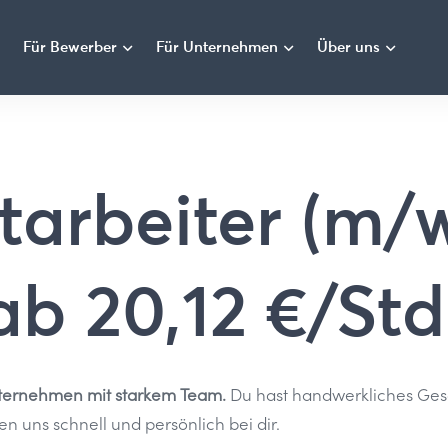
Für Bewerber
Für Unternehmen
Über uns
arbeiter (m/w
b 20,12 €/Std
 Unternehmen mit starkem Team.
Du hast handwerkliches Gesc
 uns schnell und persönlich bei dir.