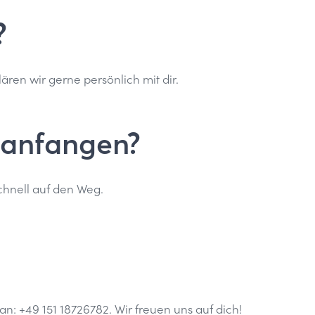
?
ren wir gerne persönlich mit dir.
 anfangen?
schnell auf den Weg.
 an:
+49 151 18726782
. Wir freuen uns auf dich!