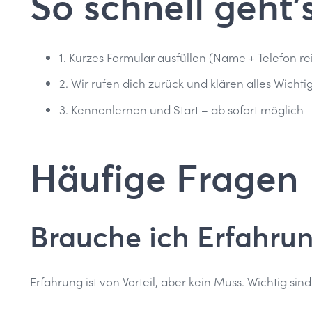
So schnell geht’
1. Kurzes Formular ausfüllen (Name + Telefon r
2. Wir rufen dich zurück und klären alles Wichti
3. Kennenlernen und Start – ab sofort möglich
Häufige Fragen
Brauche ich Erfahru
Erfahrung ist von Vorteil, aber kein Muss. Wichtig sin