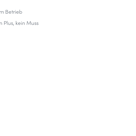
im Betrieb
n Plus, kein Muss