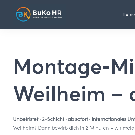
Home
Montage-Mit
Weilheim – a
Unbefristet · 2-Schicht · ab sofort · internationales
Weilheim? Dann bewirb dich in 2 Minuten – wir melden