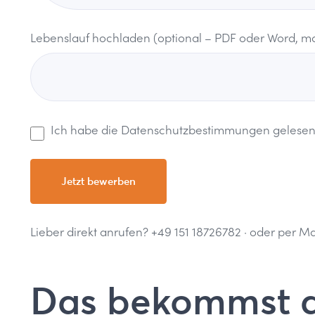
Lebenslauf hochladen (optional – PDF oder Word, m
Ich habe die
Datenschutzbestimmungen
gelesen
Lieber direkt anrufen?
+49 151 18726782
· oder per Ma
Das bekommst 